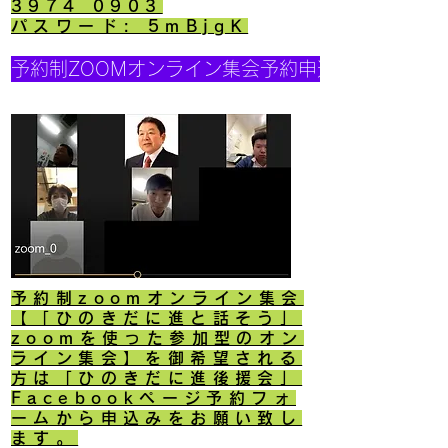
3974 0903
パスワード: 5mBjgK
予約制ZOOMオンライン集会予約申込
予約制zoomオンライン集会​
【「ひのきだに進と話そう」
zoomを使った参加型のオン
ライン集会】を御希望される
方は「ひのきだに進後援会」
Facebookページ予約フォ
ームから申込みをお願い致し
ます。