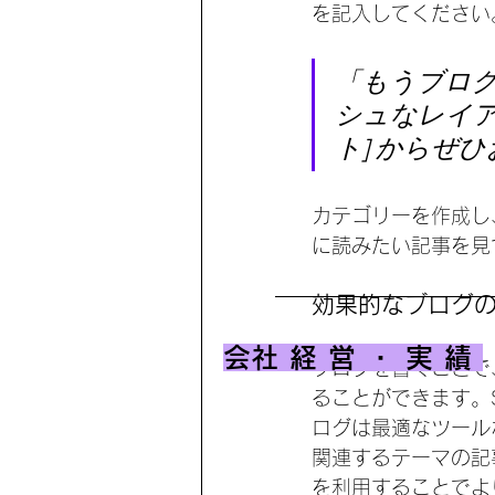
を記入してください
「もうブロ
シュなレイア
ト] からぜ
カテゴリーを作成し
に読みたい記事を見
効果的なブログ
​会社経営・実績
ブログを書くことで
ることができます。
ログは最適なツール
関連するテーマの記事
を利用することでよ