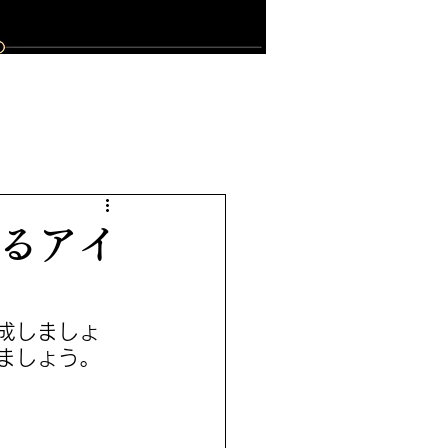
困るアイ
成しましょ
ましょう。