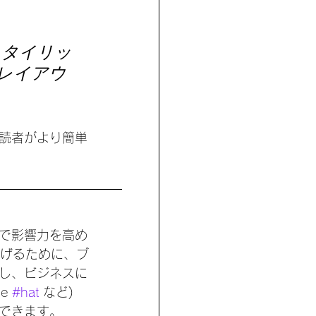
スタイリッ
[レイアウ
読者がより簡単
で影響力を高め
上げるために、ブ
し、ビジネスに
e 
#hat
 など) 
できます。 