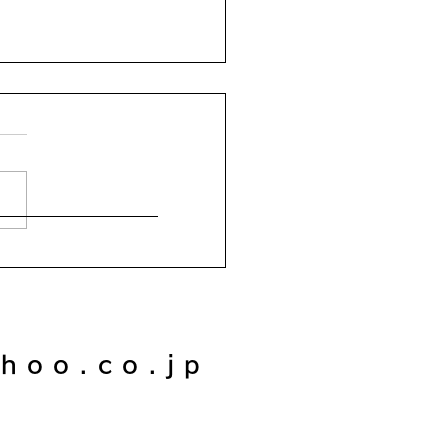
幸せな気持ちにしてくれ
5選
hoo.co.jp