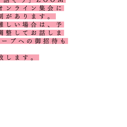
オンライン集会に
制があります。
が難しい場合は、予
調整してお話しま
ループへの御招待も
致します。