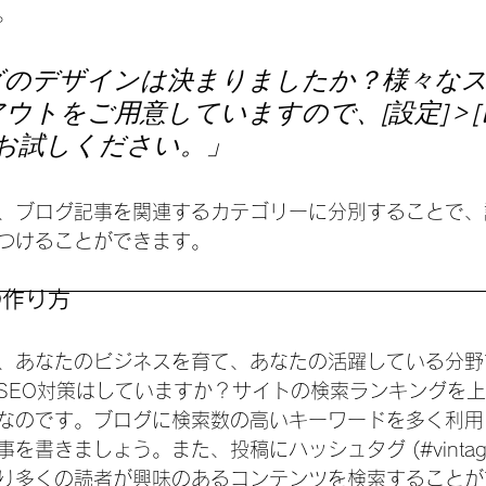
。
グのデザインは決まりましたか？様々な
ウトをご用意していますので、[設定] > 
ひお試しください。」
、ブログ記事を関連するカテゴリーに分別することで、
つけることができます。 
の作り方
、あなたのビジネスを育て、あなたの活躍している分野
SEO対策はしていますか？サイトの検索ランキングを
なのです。ブログに検索数の高いキーワードを多く利用
を書きましょう。また、投稿にハッシュタグ (#vintag
り多くの読者が興味のあるコンテンツを検索することが