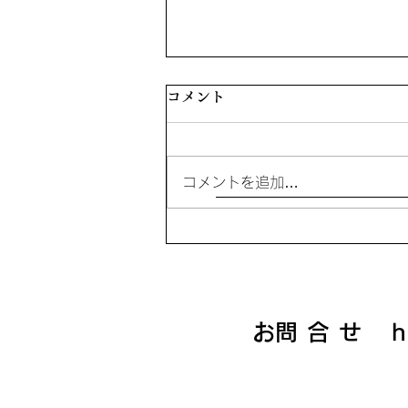
コメント
コメントを追加…
知っておくべきピザ屋5選
​お問合せ